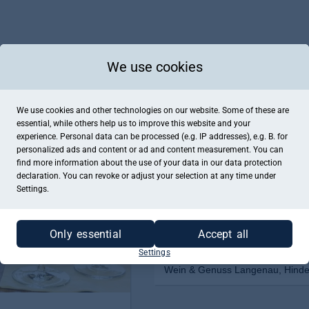
We use cookies
We use cookies and other technologies on our website. Some of these are
essential, while others help us to improve this website and your
experience. Personal data can be processed (e.g. IP addresses), e.g. B. for
personalized ads and content or ad and content measurement. You can
find more information about the use of your data in our
data protection
declaration. You can revoke or adjust your selection at any time under
Settings.
Only essential
Accept all
Settings
Wein & Genuss Langenau, Hinde