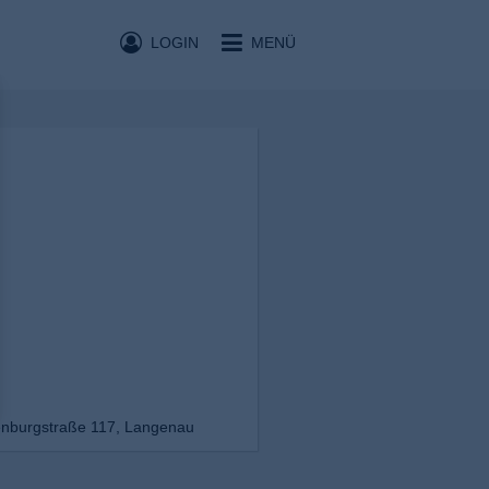
LOGIN
MENÜ
nburgstraße 117, Langenau