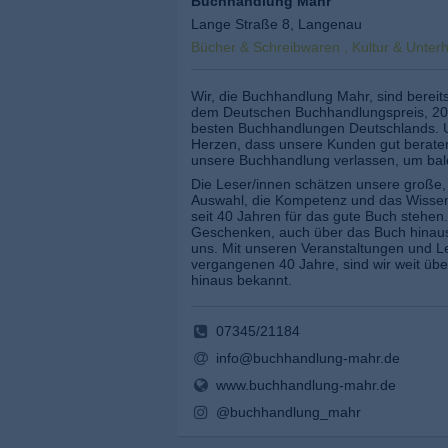
Buchhandlung Mahr
Lange Straße 8, Langenau
Bücher & Schreibwaren , Kultur & Unter
Wir, die Buchhandlung Mahr, sind bereit
dem Deutschen Buchhandlungspreis, 202
besten Buchhandlungen Deutschlands. U
Herzen, dass unsere Kunden gut beraten 
unsere Buchhandlung verlassen, um ba
Die Leser/innen schätzen unsere große
Auswahl, die Kompetenz und das Wissen,
seit 40 Jahren für das gute Buch stehen
Geschenken, auch über das Buch hinaus,
uns. Mit unseren Veranstaltungen und L
vergangenen 40 Jahre, sind wir weit üb
hinaus bekannt.
07345/21184
info@buchhandlung-mahr.de
www.buchhandlung-mahr.de
@buchhandlung_mahr