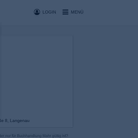
LOGIN
MENÜ
ße 8, Langenau
er nur für Buchhandlung Mahr gültig ist?